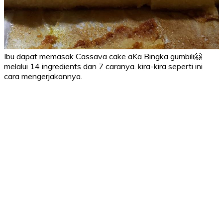
Ibu dapat memasak Cassava cake aKa Bingka gumbili🤗
melalui 14 ingredients dan 7 caranya. kira-kira seperti ini
cara mengerjakannya.