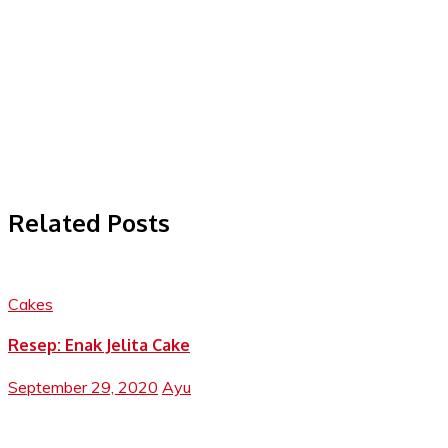
Related Posts
Cakes
Resep: Enak Jelita Cake
September 29, 2020
Ayu