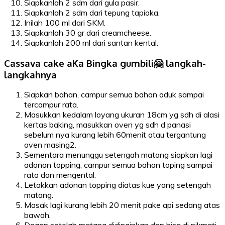
Siapkanlah 2 sdm dari gula pasir.
Siapkanlah 2 sdm dari tepung tapioka.
Inilah 100 ml dari SKM.
Siapkanlah 30 gr dari creamcheese.
Siapkanlah 200 ml dari santan kental.
Cassava cake aKa Bingka gumbili🤗 langkah-
langkahnya
Siapkan bahan, campur semua bahan aduk sampai
tercampur rata.
Masukkan kedalam loyang ukuran 18cm yg sdh di alasi
kertas baking, masukkan oven yg sdh d panasi
sebelum nya kurang lebih 60menit atau tergantung
oven masing2.
Sementara menunggu setengah matang siapkan lagi
adonan topping, campur semua bahan toping sampai
rata dan mengental.
Letakkan adonan topping diatas kue yang setengah
matang.
Masak lagi kurang lebih 20 menit pake api sedang atas
bawah.