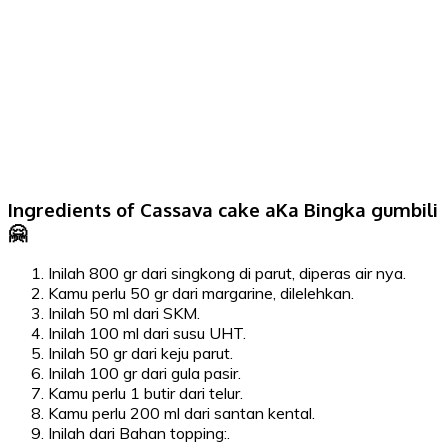
Ingredients of Cassava cake aKa Bingka gumbili
🤗
Inilah 800 gr dari singkong di parut, diperas air nya.
Kamu perlu 50 gr dari margarine, dilelehkan.
Inilah 50 ml dari SKM.
Inilah 100 ml dari susu UHT.
Inilah 50 gr dari keju parut.
Inilah 100 gr dari gula pasir.
Kamu perlu 1 butir dari telur.
Kamu perlu 200 ml dari santan kental.
Inilah dari Bahan topping:.