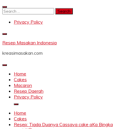
Skip
to
Search
content
for:
Privacy Policy
Resep Masakan Indonesia
kreasimasakan.com
Home
Cakes
Macaron
Resep Daerah
Privacy Policy
Home
Cakes
Resep: Tiada Duanya Cassava cake aKa Bingka