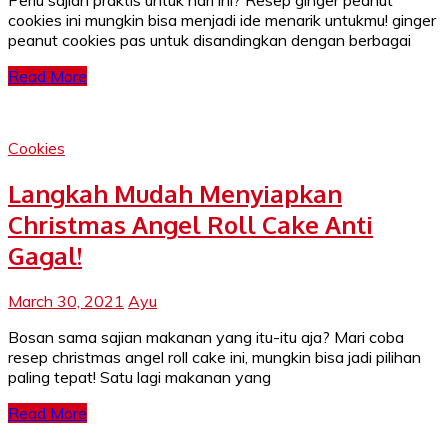
Perlu sajian praktis untuk hari ini? Resep ginger peanut
cookies ini mungkin bisa menjadi ide menarik untukmu! ginger
peanut cookies pas untuk disandingkan dengan berbagai
Read More
Cookies
Langkah Mudah Menyiapkan
Christmas Angel Roll Cake Anti
Gagal!
March 30, 2021
Ayu
Bosan sama sajian makanan yang itu-itu aja? Mari coba
resep christmas angel roll cake ini, mungkin bisa jadi pilihan
paling tepat! Satu lagi makanan yang
Read More