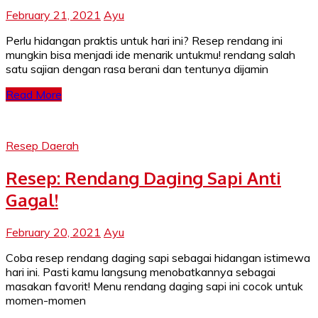
February 21, 2021
Ayu
Perlu hidangan praktis untuk hari ini? Resep rendang ini
mungkin bisa menjadi ide menarik untukmu! rendang salah
satu sajian dengan rasa berani dan tentunya dijamin
Read More
Resep Daerah
Resep: Rendang Daging Sapi Anti
Gagal!
February 20, 2021
Ayu
Coba resep rendang daging sapi sebagai hidangan istimewa
hari ini. Pasti kamu langsung menobatkannya sebagai
masakan favorit! Menu rendang daging sapi ini cocok untuk
momen-momen