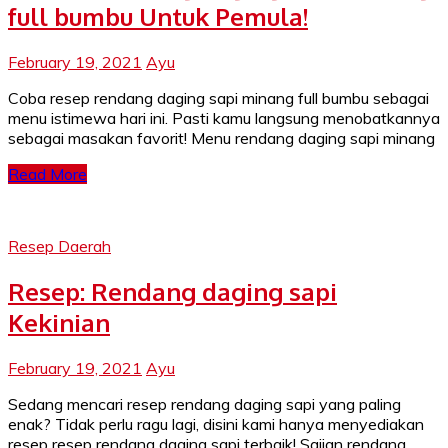
full bumbu Untuk Pemula!
February 19, 2021
Ayu
Coba resep rendang daging sapi minang full bumbu sebagai
menu istimewa hari ini. Pasti kamu langsung menobatkannya
sebagai masakan favorit! Menu rendang daging sapi minang
Read More
Resep Daerah
Resep: Rendang daging sapi
Kekinian
February 19, 2021
Ayu
Sedang mencari resep rendang daging sapi yang paling
enak? Tidak perlu ragu lagi, disini kami hanya menyediakan
resep resep rendang daging sapi terbaik! Sajian rendang