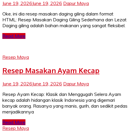
June 19, 2026
June 19, 2026
Dapur Maya
Oke, ini dia resep masakan daging giling dalam format
HTML: Resep Masakan Daging Giling Sederhana dan Lezat
Daging giling adalah bahan makanan yang sangat fleksibel.
Read More
Resep Maya
Resep Masakan Ayam Kecap
June 19, 2026
June 19, 2026
Dapur Maya
Resep Ayam Kecap: Klasik dan Menggugah Selera Ayam
kecap adalah hidangan klasik Indonesia yang digemari
banyak orang. Rasanya yang manis, gurih, dan sedikit pedas
menjadikannya
Read More
Resep Maya