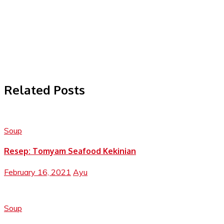
Related Posts
Soup
Resep: Tomyam Seafood Kekinian
February 16, 2021
Ayu
Soup