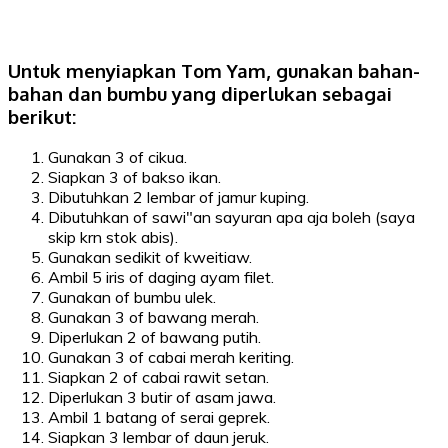
Untuk menyiapkan Tom Yam, gunakan bahan-
bahan dan bumbu yang diperlukan sebagai
berikut:
Gunakan 3 of cikua.
Siapkan 3 of bakso ikan.
Dibutuhkan 2 lembar of jamur kuping.
Dibutuhkan of sawi"an sayuran apa aja boleh (saya
skip krn stok abis).
Gunakan sedikit of kweitiaw.
Ambil 5 iris of daging ayam filet.
Gunakan of bumbu ulek.
Gunakan 3 of bawang merah.
Diperlukan 2 of bawang putih.
Gunakan 3 of cabai merah keriting.
Siapkan 2 of cabai rawit setan.
Diperlukan 3 butir of asam jawa.
Ambil 1 batang of serai geprek.
Siapkan 3 lembar of daun jeruk.