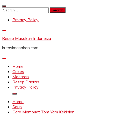
Skip
to
Search
content
for:
Privacy Policy
Resep Masakan Indonesia
kreasimasakan.com
Home
Cakes
Macaron
Resep Daerah
Privacy Policy
Home
Soup
Cara Membuat Tom Yam Kekinian