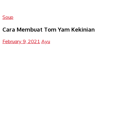
Soup
Cara Membuat Tom Yam Kekinian
February 9, 2021
Ayu