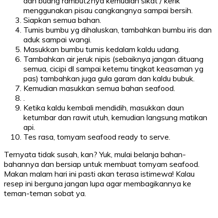
dan buang rambut2nya kemudian sikat / kerik
menggunakan pisau cangkangnya sampai bersih.
Siapkan semua bahan.
Tumis bumbu yg dihaluskan, tambahkan bumbu iris dan
aduk sampai wangi.
Masukkan bumbu tumis kedalam kaldu udang.
Tambahkan air jeruk nipis (sebaiknya jangan dituang
semua, cicipi dl sampai ketemu tingkat keasaman yg
pas) tambahkan juga gula garam dan kaldu bubuk.
Kemudian masukkan semua bahan seafood.
.
Ketika kaldu kembali mendidih, masukkan daun
ketumbar dan rawit utuh, kemudian langsung matikan
api.
Tes rasa, tomyam seafood ready to serve.
Ternyata tidak susah, kan? Yuk, mulai belanja bahan-
bahannya dan bersiap untuk membuat tomyam seafood.
Makan malam hari ini pasti akan terasa istimewa! Kalau
resep ini berguna jangan lupa agar membagikannya ke
teman-teman sobat ya.