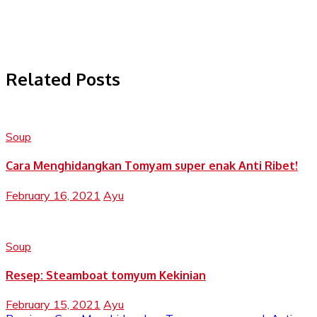
Related Posts
Soup
Cara Menghidangkan Tomyam super enak Anti Ribet!
February 16, 2021
Ayu
Soup
Resep: Steamboat tomyum Kekinian
February 15, 2021
Ayu