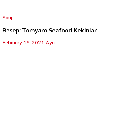
Soup
Resep: Tomyam Seafood Kekinian
February 16, 2021
Ayu