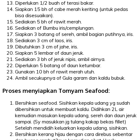
Diperlukan 1/2 buah of terasi bakar.
Siapkan 15 bh of cabe merah keriting (untuk pedas
bisa disesuaikan).
Sediakan 5 bh of rawit merah.
Sediakan of Bumbu iris/cemplungan.
Siapkan 3 batang of sereh, ambil bagian putihnya, iris.
Sediakan 3 cm of laos, iris.
Dibutuhkan 3 cm of jahe, iris.
Siapkan 5 lembar of daun jeruk.
Sediakan 3 bh of jeruk nipis, ambil airnya.
Diperlukan 5 batang of daun ketumbar.
Gunakan 10 bh of rawit merah utuh.
Ambil secukupnya of Gula garam dan kaldu bubuk.
Proses menyiapkan Tomyam Seafood:
Bersihkan seafood. Sisihkan kepala udang yg sudah
dibersihkan untuk membuat kaldu. Didihkan 2L air
kemudian masukan kepala udang, sereh dan daun jeruk
sampai. (Sy masukkan jg tulang kakap bekas fillet)
Setelah mendidih keluarkan kepala udang, sisihkan.
Bersihkan kerang hijau dengan cara direbus sebentar