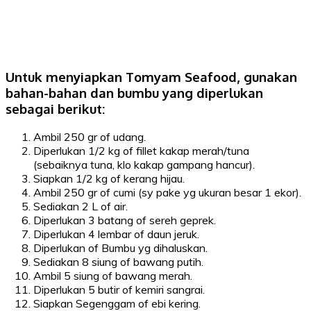
Untuk menyiapkan Tomyam Seafood, gunakan
bahan-bahan dan bumbu yang diperlukan
sebagai berikut:
Ambil 250 gr of udang.
Diperlukan 1/2 kg of fillet kakap merah/tuna
(sebaiknya tuna, klo kakap gampang hancur).
Siapkan 1/2 kg of kerang hijau.
Ambil 250 gr of cumi (sy pake yg ukuran besar 1 ekor).
Sediakan 2 L of air.
Diperlukan 3 batang of sereh geprek.
Diperlukan 4 lembar of daun jeruk.
Diperlukan of Bumbu yg dihaluskan.
Sediakan 8 siung of bawang putih.
Ambil 5 siung of bawang merah.
Diperlukan 5 butir of kemiri sangrai.
Siapkan Segenggam of ebi kering.