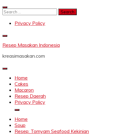
Skip
to
Search
content
for:
Privacy Policy
Resep Masakan Indonesia
kreasimasakan.com
Home
Cakes
Macaron
Resep Daerah
Privacy Policy
Home
Soup
Resep: Tomyam Seafood Kekinian