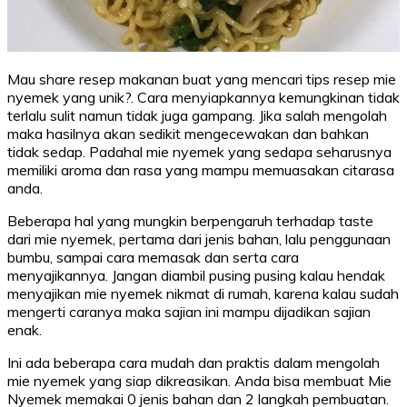
Mau share resep makanan buat yang mencari tips resep mie
nyemek yang unik?. Cara menyiapkannya kemungkinan tidak
terlalu sulit namun tidak juga gampang. Jika salah mengolah
maka hasilnya akan sedikit mengecewakan dan bahkan
tidak sedap. Padahal mie nyemek yang sedapa seharusnya
memiliki aroma dan rasa yang mampu memuasakan citarasa
anda.
Beberapa hal yang mungkin berpengaruh terhadap taste
dari mie nyemek, pertama dari jenis bahan, lalu penggunaan
bumbu, sampai cara memasak dan serta cara
menyajikannya. Jangan diambil pusing pusing kalau hendak
menyajikan mie nyemek nikmat di rumah, karena kalau sudah
mengerti caranya maka sajian ini mampu dijadikan sajian
enak.
Ini ada beberapa cara mudah dan praktis dalam mengolah
mie nyemek yang siap dikreasikan. Anda bisa membuat Mie
Nyemek memakai 0 jenis bahan dan 2 langkah pembuatan.