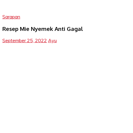
Sarapan
Resep Mie Nyemek Anti Gagal
September 25, 2022
Ayu