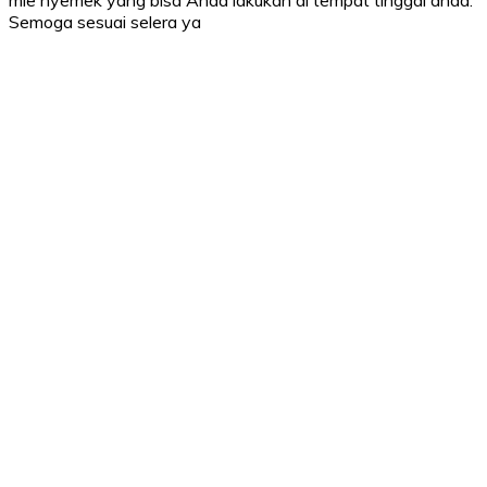
Semoga sesuai selera ya