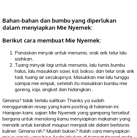
Bahan-bahan dan bumbu yang diperlukan
dalam menyiapkan Mie Nyemek:
Berikut cara membuat Mie Nyemek:
Panaskan minyak untuk menumis, orak arik telur lalu
sisihkan..
Tuang minyak lagi untuk menumis, lalu tumis bumbu
halus, lalu masukkan sawi, kol, bakso, dan telur orak arik
tadi, tuang air secukupnya. Masukkan mie lalu tunggu
sampai mie empuk, setelah itu masukkan bumbu mie
goreng, icipi, angkat dan hidangkan..
Gimana? tidak terlalu sulitkan Thanks ya sudah
menggunakan resep yang kami posting di halaman ini.
Harapan kami, sajian Mie Nyemek yang gampang tersebut
berguna untuk menolong kamu menyiapkan makanan yang
menarik untuk kerabat maupun menjadi ide dalam berbisnis
kuliner. Gimana nih? Mudah bukan? Itulah cara menyiapkan
mie nyemek yang bisa Anda lakukan di tempat tinggal anda.