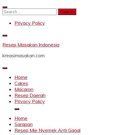
Skip
to
Search
content
for:
Privacy Policy
Resep Masakan Indonesia
kreasimasakan.com
Home
Cakes
Macaron
Resep Daerah
Privacy Policy
Home
Sarapan
Resep Mie Nyemek Anti Gagal