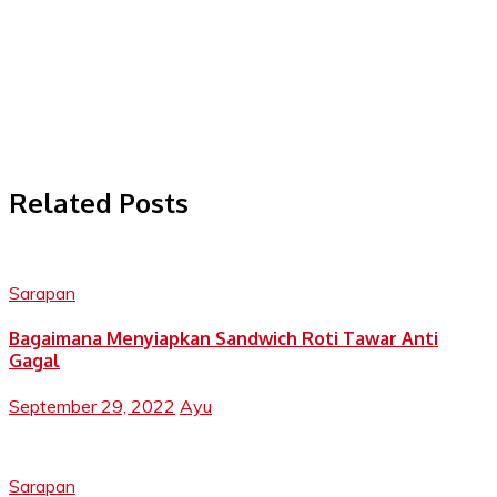
Related Posts
Sarapan
Bagaimana Menyiapkan Sandwich Roti Tawar Anti
Gagal
September 29, 2022
Ayu
Sarapan