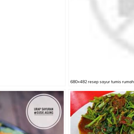
680×482 resep sayur tumis rumah