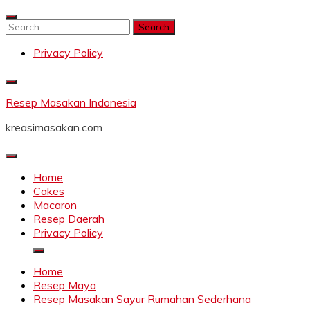
Skip
to
Search
content
for:
Privacy Policy
Resep Masakan Indonesia
kreasimasakan.com
Home
Cakes
Macaron
Resep Daerah
Privacy Policy
Home
Resep Maya
Resep Masakan Sayur Rumahan Sederhana