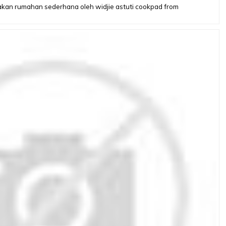
kan rumahan sederhana oleh widjie astuti cookpad from