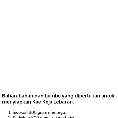
Bahan-bahan dan bumbu yang diperlukan untuk
menyiapkan Kue Keju Lebaran:
Siapkan 300 gram mentega.
Sediakan 500 gram tepung terigu.