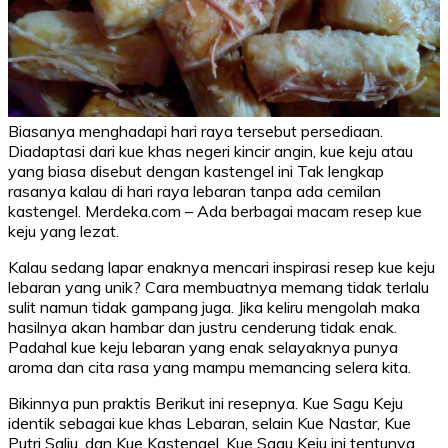
Biasanya menghadapi hari raya tersebut persediaan.
Diadaptasi dari kue khas negeri kincir angin, kue keju atau
yang biasa disebut dengan kastengel ini Tak lengkap
rasanya kalau di hari raya lebaran tanpa ada cemilan
kastengel. Merdeka.com – Ada berbagai macam resep kue
keju yang lezat.
Kalau sedang lapar enaknya mencari inspirasi resep kue keju
lebaran yang unik? Cara membuatnya memang tidak terlalu
sulit namun tidak gampang juga. Jika keliru mengolah maka
hasilnya akan hambar dan justru cenderung tidak enak.
Padahal kue keju lebaran yang enak selayaknya punya
aroma dan cita rasa yang mampu memancing selera kita.
Bikinnya pun praktis Berikut ini resepnya. Kue Sagu Keju
identik sebagai kue khas Lebaran, selain Kue Nastar, Kue
Putri Salju, dan Kue Kastengel. Kue Sagu Keju ini tentunya