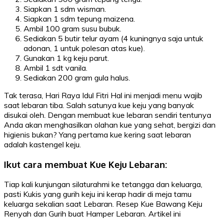
Siapkan 1 sdm wisman.
Siapkan 1 sdm tepung maizena.
Ambil 100 gram susu bubuk.
Sediakan 5 butir telur ayam (4 kuningnya saja untuk
adonan, 1 untuk polesan atas kue).
Gunakan 1 kg keju parut.
Ambil 1 sdt vanila.
Sediakan 200 gram gula halus.
Tak terasa, Hari Raya Idul Fitri Hal ini menjadi menu wajib
saat lebaran tiba. Salah satunya kue keju yang banyak
disukai oleh. Dengan membuat kue lebaran sendiri tentunya
Anda akan menghasilkan olahan kue yang sehat, bergizi dan
higienis bukan? Yang pertama kue kering saat lebaran
adalah kastengel keju.
Ikut cara membuat Kue Keju Lebaran:
Tiap kali kunjungan silaturahmi ke tetangga dan keluarga,
pasti Kukis yang gurih keju ini kerap hadir di meja tamu
keluarga sekalian saat Lebaran. Resep Kue Bawang Keju
Renyah dan Gurih buat Hamper Lebaran. Artikel ini