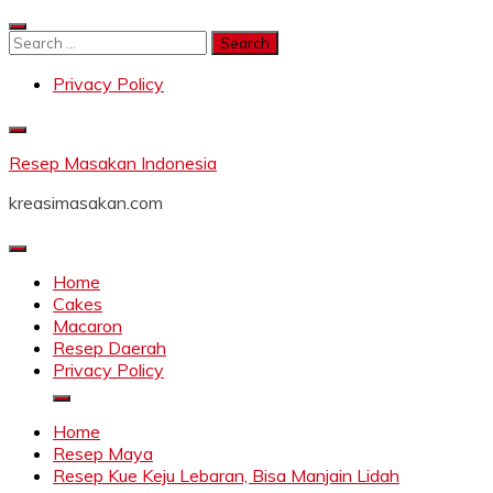
Skip
to
Search
content
for:
Privacy Policy
Resep Masakan Indonesia
kreasimasakan.com
Home
Cakes
Macaron
Resep Daerah
Privacy Policy
Home
Resep Maya
Resep Kue Keju Lebaran, Bisa Manjain Lidah