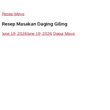
Resep Maya
Resep Masakan Daging Giling
June 19, 2026
June 19, 2026
Dapur Maya