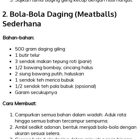
2. Bola-Bola Daging (Meatballs)
Sederhana
Bahan-bahan:
500 gram daging giling
1 butir telur
3 sendok makan tepung roti (panir)
1/2 bawang bombay, cincang halus
2 siung bawang putih, haluskan
1 sendok teh merica bubuk
1/2 sendok teh pala bubuk (opsional)
Garam secukupnya
Cara Membuat:
Campurkan semua bahan dalam wadah. Aduk rata
hingga semua bahan tercampur sempurna.
Ambil sedikit adonan, bentuk menjadi bola-bola dengan
ukuran sesuai selera.