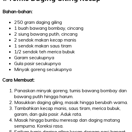
Bahan-bahan:
250 gram daging giling
1 buah bawang bombay, cincang
2 siung bawang putih, cincang
2 sendok makan kecap manis
1 sendok makan saus tiram
1/2 sendok teh merica bubuk
Garam secukupnya
Gula pasir secukupnya
Minyak goreng secukupnya
Cara Membuat:
Panaskan minyak goreng, tumis bawang bombay dan
bawang putih hingga harum.
Masukkan daging giling, masak hingga berubah warna.
Tambahkan kecap manis, saus tiram, merica bubuk,
garam, dan gula pasir. Aduk rata.
Masak hingga bumbu meresap dan daging matang
sempurna. Koreksi rasa.
Sajikan tumis daging giling kecap dengan nasi hangat.