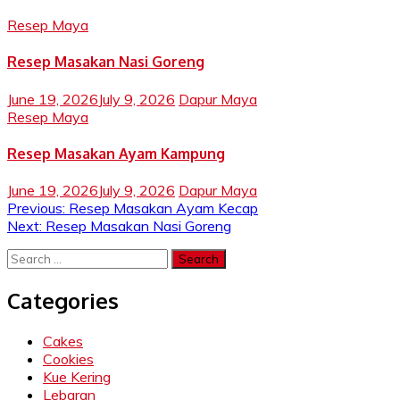
Resep Maya
Resep Masakan Nasi Goreng
June 19, 2026
July 9, 2026
Dapur Maya
Resep Maya
Resep Masakan Ayam Kampung
June 19, 2026
July 9, 2026
Dapur Maya
Post
Previous:
Resep Masakan Ayam Kecap
Next:
Resep Masakan Nasi Goreng
navigation
Search
for:
Categories
Cakes
Cookies
Kue Kering
Lebaran