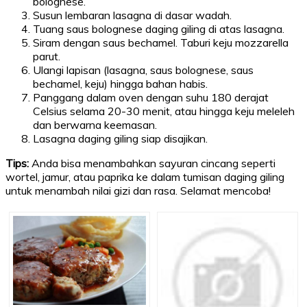
bolognese.
Susun lembaran lasagna di dasar wadah.
Tuang saus bolognese daging giling di atas lasagna.
Siram dengan saus bechamel. Taburi keju mozzarella
parut.
Ulangi lapisan (lasagna, saus bolognese, saus
bechamel, keju) hingga bahan habis.
Panggang dalam oven dengan suhu 180 derajat
Celsius selama 20-30 menit, atau hingga keju meleleh
dan berwarna keemasan.
Lasagna daging giling siap disajikan.
Tips:
Anda bisa menambahkan sayuran cincang seperti
wortel, jamur, atau paprika ke dalam tumisan daging giling
untuk menambah nilai gizi dan rasa. Selamat mencoba!