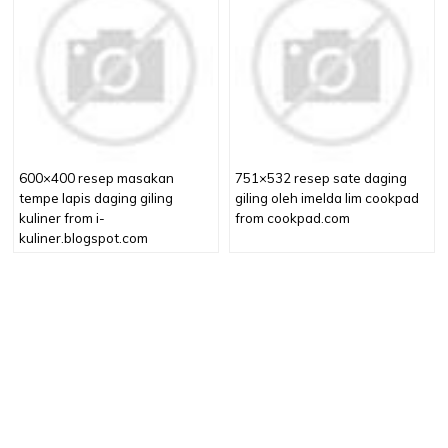
600×400 resep masakan
751×532 resep sate daging
tempe lapis daging giling
giling oleh imelda lim cookpad
kuliner from i-
from cookpad.com
kuliner.blogspot.com