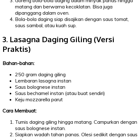
Goreng bola-bola daging dalam minyak panas hingga
matang dan berwarna kecoklatan. Bisa juga
dipanggang dalam oven.
Bola-bola daging siap disajikan dengan saus tomat,
saus sambal, atau kuah sup.
3. Lasagna Daging Giling (Versi
Praktis)
Bahan-bahan:
250 gram daging giling
Lembaran lasagna instan
Saus bolognese instan
Saus bechamel instan (atau buat sendiri)
Keju mozzarella parut
Cara Membuat:
Tumis daging giling hingga matang. Campurkan dengan
saus bolognese instan.
Siapkan wadah tahan panas. Olesi sedikit dengan saus