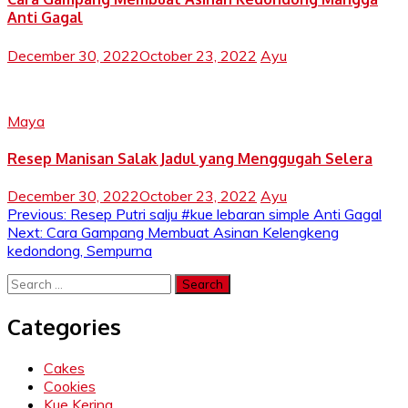
Anti Gagal
December 30, 2022
October 23, 2022
Ayu
Maya
Resep Manisan Salak Jadul yang Menggugah Selera
December 30, 2022
October 23, 2022
Ayu
Post
Previous:
Resep Putri salju #kue lebaran simple Anti Gagal
Next:
Cara Gampang Membuat Asinan Kelengkeng
navigation
kedondong, Sempurna
Search
for:
Categories
Cakes
Cookies
Kue Kering