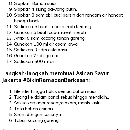
Siapkan Bumbu saus:.
Siapkan 4 siung bawang putih.
Siapkan 3 sdm ebi, cuci bersih dan rendam air hangat
hingga lunak.
Sediakan 5 buah cabai merah keriting.
Gunakan 5 buah cabai rawit merah.
Ambil 5 sdm kacang tanah goreng.
Gunakan 100 ml air asam jawa.
Sediakan 3 sdm gula pasir.
Gunakan 2 sdt garam.
Sediakan 500 ml air.
Langkah-langkah membuat Asinan Sayur
Jakarta #BikinRamadanBerkesan:
Blender hingga halus semua bahan saus..
Tuang ke dalam panci, rebus hingga mendidih..
Sesuaikan agar rasanya asam, manis, asin..
Tata bahan asinan..
Siram dengan sausnya..
Taburi kacang goreng..