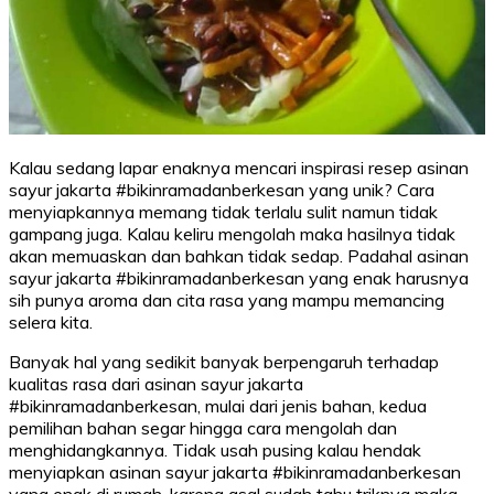
Kalau sedang lapar enaknya mencari inspirasi resep asinan
sayur jakarta #bikinramadanberkesan yang unik? Cara
menyiapkannya memang tidak terlalu sulit namun tidak
gampang juga. Kalau keliru mengolah maka hasilnya tidak
akan memuaskan dan bahkan tidak sedap. Padahal asinan
sayur jakarta #bikinramadanberkesan yang enak harusnya
sih punya aroma dan cita rasa yang mampu memancing
selera kita.
Banyak hal yang sedikit banyak berpengaruh terhadap
kualitas rasa dari asinan sayur jakarta
#bikinramadanberkesan, mulai dari jenis bahan, kedua
pemilihan bahan segar hingga cara mengolah dan
menghidangkannya. Tidak usah pusing kalau hendak
menyiapkan asinan sayur jakarta #bikinramadanberkesan