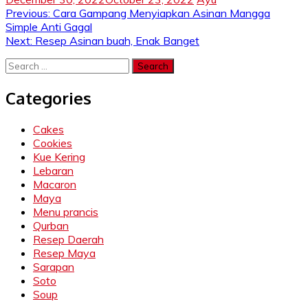
Post
Previous:
Cara Gampang Menyiapkan Asinan Mangga
Simple Anti Gagal
navigation
Next:
Resep Asinan buah, Enak Banget
Search
for:
Categories
Cakes
Cookies
Kue Kering
Lebaran
Macaron
Maya
Menu prancis
Qurban
Resep Daerah
Resep Maya
Sarapan
Soto
Soup