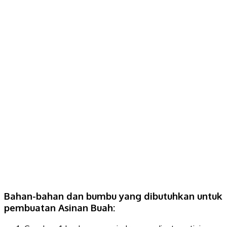
Bahan-bahan dan bumbu yang dibutuhkan untuk
pembuatan Asinan Buah: