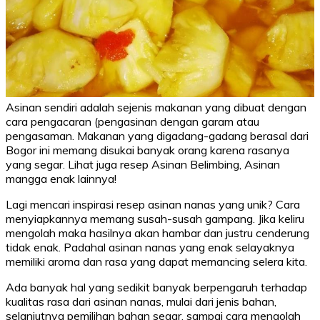
Asinan sendiri adalah sejenis makanan yang dibuat dengan
cara pengacaran (pengasinan dengan garam atau
pengasaman. Makanan yang digadang-gadang berasal dari
Bogor ini memang disukai banyak orang karena rasanya
yang segar. Lihat juga resep Asinan Belimbing, Asinan
mangga enak lainnya!
Lagi mencari inspirasi resep asinan nanas yang unik? Cara
menyiapkannya memang susah-susah gampang. Jika keliru
mengolah maka hasilnya akan hambar dan justru cenderung
tidak enak. Padahal asinan nanas yang enak selayaknya
memiliki aroma dan rasa yang dapat memancing selera kita.
Ada banyak hal yang sedikit banyak berpengaruh terhadap
kualitas rasa dari asinan nanas, mulai dari jenis bahan,
selanjutnya pemilihan bahan segar, sampai cara mengolah