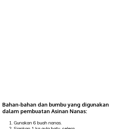
Bahan-bahan dan bumbu yang digunakan
dalam pembuatan Asinan Nanas:
Gunakan 6 buah nanas.
Siapkan 1 kg gula batu, selera.