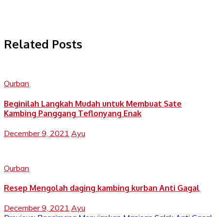
Related Posts
Qurban
Beginilah Langkah Mudah untuk Membuat Sate
Kambing Panggang Teflonyang Enak
December 9, 2021
Ayu
Qurban
Resep Mengolah daging kambing kurban Anti Gagal
December 9, 2021
Ayu