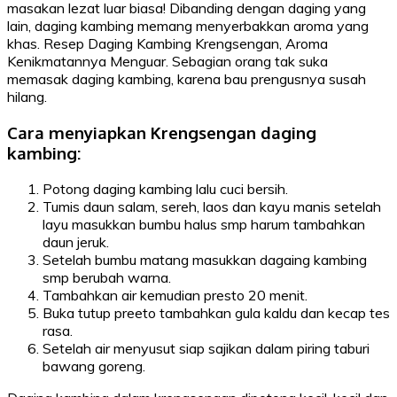
masakan lezat luar biasa! Dibanding dengan daging yang
lain, daging kambing memang menyerbakkan aroma yang
khas. Resep Daging Kambing Krengsengan, Aroma
Kenikmatannya Menguar. Sebagian orang tak suka
memasak daging kambing, karena bau prengusnya susah
hilang.
Cara menyiapkan Krengsengan daging
kambing:
Potong daging kambing lalu cuci bersih.
Tumis daun salam, sereh, laos dan kayu manis setelah
layu masukkan bumbu halus smp harum tambahkan
daun jeruk.
Setelah bumbu matang masukkan dagaing kambing
smp berubah warna.
Tambahkan air kemudian presto 20 menit.
Buka tutup preeto tambahkan gula kaldu dan kecap tes
rasa.
Setelah air menyusut siap sajikan dalam piring taburi
bawang goreng.