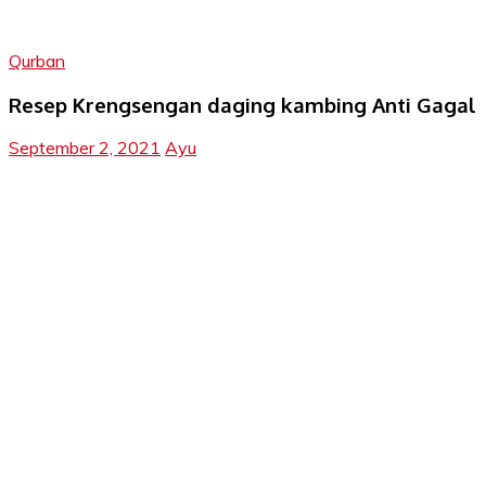
Qurban
Resep Krengsengan daging kambing Anti Gagal
September 2, 2021
Ayu