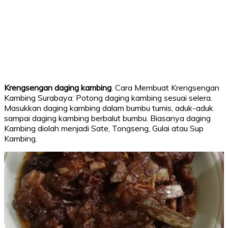
Krengsengan daging kambing
. Cara Membuat Krengsengan
Kambing Surabaya: Potong daging kambing sesuai selera.
Masukkan daging kambing dalam bumbu tumis, aduk-aduk
sampai daging kambing berbalut bumbu. Biasanya daging
Kambing diolah menjadi Sate, Tongseng, Gulai atau Sup
Kambing.