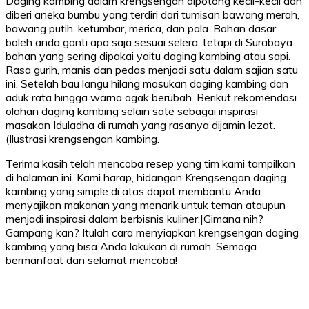
Daging kambing dalam krengsengan dipotong kecil-kecil dan
diberi aneka bumbu yang terdiri dari tumisan bawang merah,
bawang putih, ketumbar, merica, dan pala. Bahan dasar
boleh anda ganti apa saja sesuai selera, tetapi di Surabaya
bahan yang sering dipakai yaitu daging kambing atau sapi.
Rasa gurih, manis dan pedas menjadi satu dalam sajian satu
ini. Setelah bau langu hilang masukan daging kambing dan
aduk rata hingga warna agak berubah. Berikut rekomendasi
olahan daging kambing selain sate sebagai inspirasi
masakan Iduladha di rumah yang rasanya dijamin lezat.
(Ilustrasi krengsengan kambing.
Terima kasih telah mencoba resep yang tim kami tampilkan
di halaman ini. Kami harap, hidangan Krengsengan daging
kambing yang simple di atas dapat membantu Anda
menyajikan makanan yang menarik untuk teman ataupun
menjadi inspirasi dalam berbisnis kuliner.|Gimana nih?
Gampang kan? Itulah cara menyiapkan krengsengan daging
kambing yang bisa Anda lakukan di rumah. Semoga
bermanfaat dan selamat mencoba!