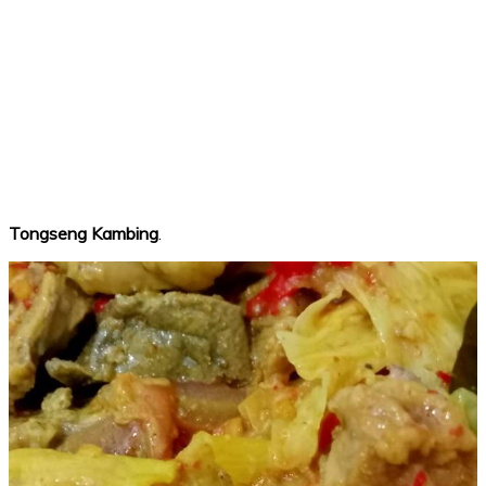
Tongseng Kambing
.