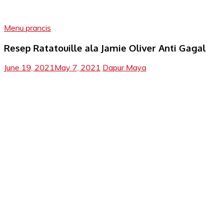
Menu prancis
Resep Ratatouille ala Jamie Oliver Anti Gagal
June 19, 2021
May 7, 2021
Dapur Maya