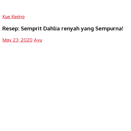
Kue Kering
Resep: Semprit Dahlia renyah yang Sempurna!
May 23, 2020
Ayu