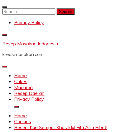
Skip
to
Search
content
for:
Privacy Policy
Resep Masakan Indonesia
kreasimasakan.com
Home
Cakes
Macaron
Resep Daerah
Privacy Policy
Home
Cookies
Resep: Kue Semprit Khas Idul Fitri Anti Ribet!