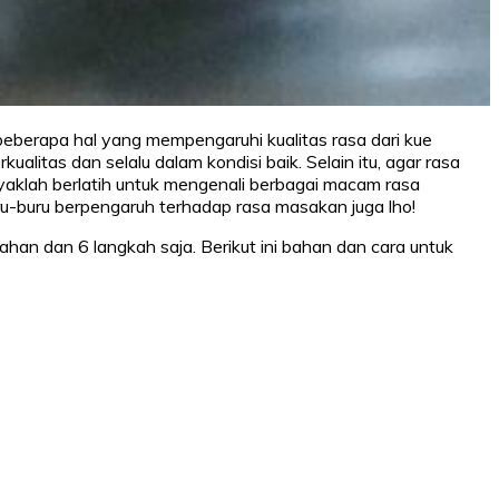
 beberapa hal yang mempengaruhi kualitas rasa dari kue
alitas dan selalu dalam kondisi baik. Selain itu, agar rasa
aklah berlatih untuk mengenali berbagai macam rasa
u-buru berpengaruh terhadap rasa masakan juga lho!
an dan 6 langkah saja. Berikut ini bahan dan cara untuk