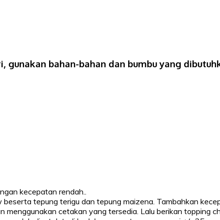
ri, gunakan bahan-bahan dan bumbu yang dibutuhk
dengan kecepatan rendah..
w beserta tepung terigu dan tepung maizena. Tambahkan kecepa
an menggunakan cetakan yang tersedia. Lalu berikan topping c