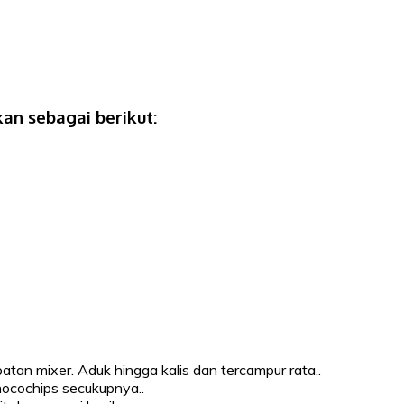
an sebagai berikut:
tan mixer. Aduk hingga kalis dan tercampur rata..
hocochips secukupnya..