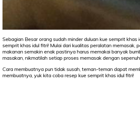
Sebagian Besar orang sudah minder duluan kue semprit khas id
semprit khas idul fitri! Mulai dari kualitas peralatan memasak
makanan semakin enak pastinya harus memakai banyak bumbu 
masakan, nikmatilah setiap proses memasak dengan sepenuh h
Cara membuatnya pun tidak susah, teman-teman dapat membuat
membuatnya, yuk kita coba resep kue semprit khas idul fitri!