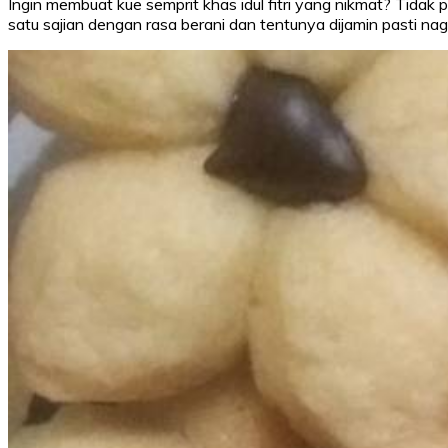
Ingin membuat kue semprit khas idul fitri yang nikmat? Tidak per
satu sajian dengan rasa berani dan tentunya dijamin pasti nag