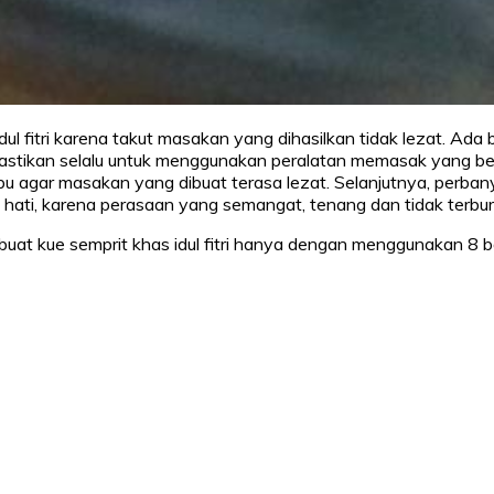
ul fitri karena takut masakan yang dihasilkan tidak lezat. Ada
, pastikan selalu untuk menggunakan peralatan memasak yang berku
agar masakan yang dibuat terasa lezat. Selanjutnya, perbany
ati, karena perasaan yang semangat, tenang dan tidak terbur
 kue semprit khas idul fitri hanya dengan menggunakan 8 bah