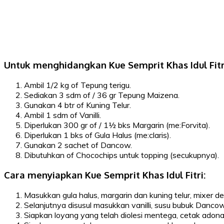
Untuk menghidangkan Kue Semprit Khas Idul Fit
Ambil 1/2 kg of Tepung terigu.
Sediakan 3 sdm of / 36 gr Tepung Maizena.
Gunakan 4 btr of Kuning Telur.
Ambil 1 sdm of Vanilli.
Diperlukan 300 gr of / 1½ bks Margarin (me:Forvita).
Diperlukan 1 bks of Gula Halus (me:claris).
Gunakan 2 sachet of Dancow.
Dibutuhkan of Chocochips untuk topping (secukupnya).
Cara menyiapkan Kue Semprit Khas Idul Fitri:
Masukkan gula halus, margarin dan kuning telur, mixer 
Selanjutnya disusul masukkan vanilli, susu bubuk Danco
Siapkan loyang yang telah diolesi mentega, cetak adon