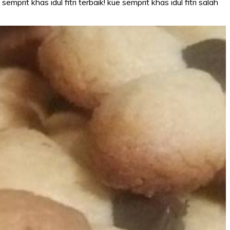
prit khas idul fitri terbaik! kue semprit khas idul fitri salah