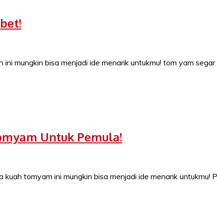
bet!
dah ini mungkin bisa menjadi ide menarik untukmu! tom yam segar 
tomyam Untuk Pemula!
asa kuah tomyam ini mungkin bisa menjadi ide menarik untukmu