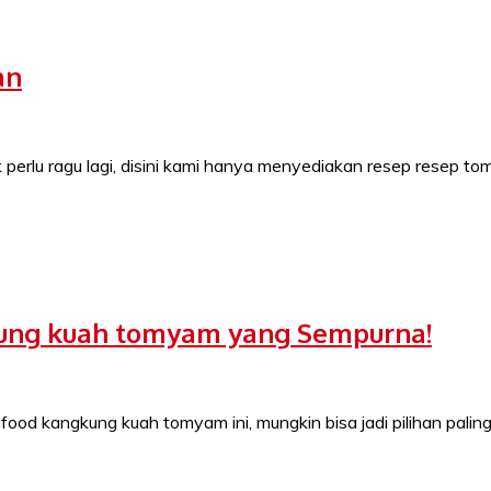
an
perlu ragu lagi, disini kami hanya menyediakan resep resep t
ung kuah tomyam yang Sempurna!
ood kangkung kuah tomyam ini, mungkin bisa jadi pilihan palin