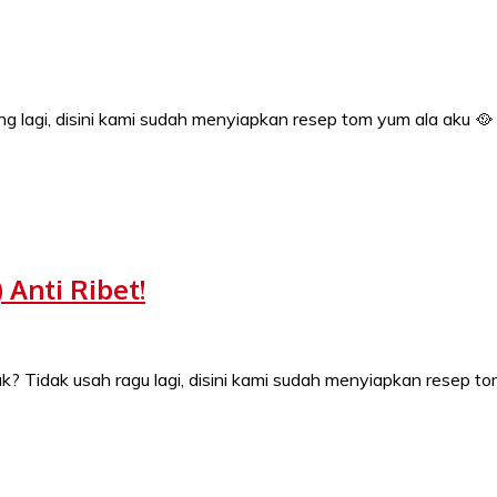
g lagi, disini kami sudah menyiapkan resep tom yum ala aku 🥘 
Anti Ribet!
k? Tidak usah ragu lagi, disini kami sudah menyiapkan resep t