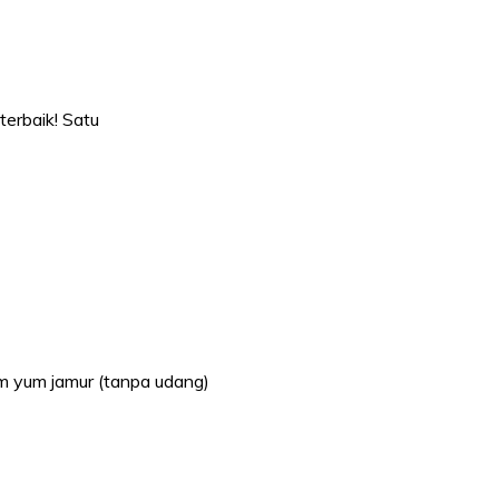
terbaik! Satu
om yum jamur (tanpa udang)