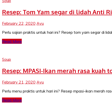
Soup
Resep: Tom Yam segar di lidah Anti Ri
February 22, 2020
Ayu
Perlu sajian praktis untuk hari ini? Resep tom yam segar di li
Read More
Soup
Resep: MPASI-Ikan merah rasa kuah 
February 21, 2020
Ayu
Perlu menu praktis untuk hari ini? Resep mpasi-ikan merah r
Read More