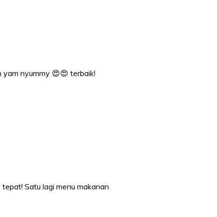
om yam nyummy 😍😍 terbaik!
g tepat! Satu lagi menu makanan