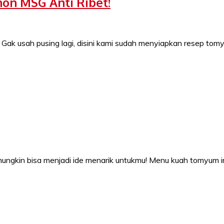
on MSG Anti Ribet!
Gak usah pusing lagi, disini kami sudah menyiapkan resep to
i mungkin bisa menjadi ide menarik untukmu! Menu kuah tomyum