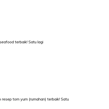
eafood terbaik! Satu lagi
p resep tom yum (rumahan) terbaik! Satu