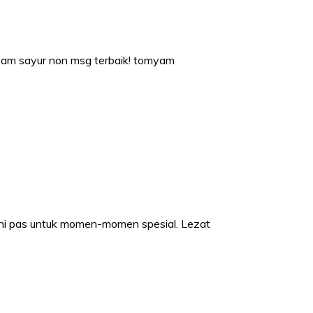
myam sayur non msg terbaik! tomyam
 ini pas untuk momen-momen spesial. Lezat