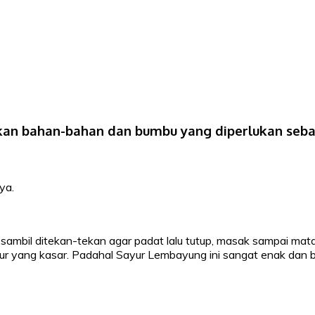
kan bahan-bahan dan bumbu yang diperlukan sebag
ya.
ambil ditekan-tekan agar padat lalu tutup, masak sampai mat
tur yang kasar. Padahal Sayur Lembayung ini sangat enak dan