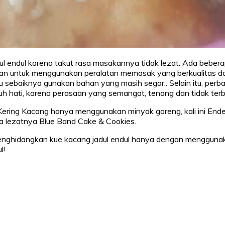
endul karena takut rasa masakannya tidak lezat. Ada beberapa
stikan untuk menggunakan peralatan memasak yang berkualitas dan 
u sebaiknya gunakan bahan yang masih segar.. Selain itu, per
 hati, karena perasaan yang semangat, tenang dan tidak terbu
ue Kering Kacang hanya menggunakan minyak goreng, kali ini E
a lezatnya Blue Band Cake & Cookies.
idangkan kue kacang jadul endul hanya dengan menggunakan 
l!