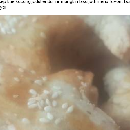
 kue kacang jadul endul ini, mungkin bisa jadi menu favorit b
ya!