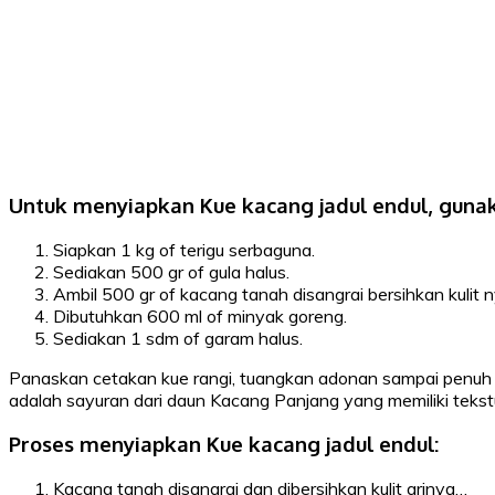
Untuk menyiapkan Kue kacang jadul endul, guna
Siapkan 1 kg of terigu serbaguna.
Sediakan 500 gr of gula halus.
Ambil 500 gr of kacang tanah disangrai bersihkan kulit n
Dibutuhkan 600 ml of minyak goreng.
Sediakan 1 sdm of garam halus.
Panaskan cetakan kue rangi, tuangkan adonan sampai penuh s
adalah sayuran dari daun Kacang Panjang yang memiliki teks
Proses menyiapkan Kue kacang jadul endul:
Kacang tanah disangrai dan dibersihkan kulit arinya…