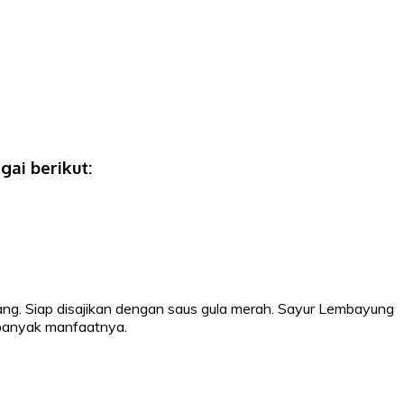
ai berikut:
ang. Siap disajikan dengan saus gula merah. Sayur Lembayung
 banyak manfaatnya.