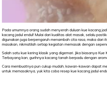
Pada umumnya orang sudah menyerah duluan kue kacang jadul 
kacang jadul endul! Mulai dari kualitas alat masak, selalu pa
digunakan juga berpengaruh menambah cita rasa, maka dari it
masakan, nikmatilah setiap kegiatan memasak dengan sepenuh
Salah satu kue kering klasik yang digemari. Jika biasanya K
Terbayang kan, gurihnya kacang tanah berpadu dengan arom
Cara membuatnya pun cukup mudah, kawan-kawan dapat mengh
untuk memasaknya, yuk kita coba resep kue kacang jadul endu