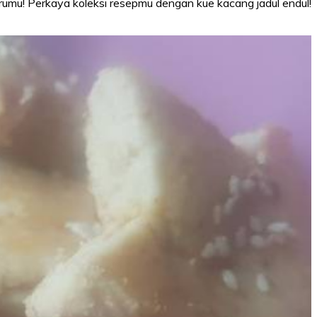
arumu! Perkaya koleksi resepmu dengan kue kacang jadul endul!