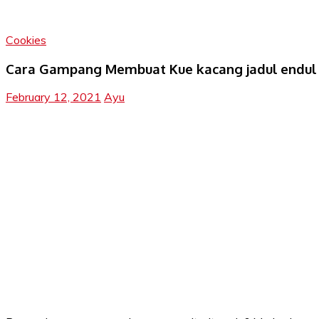
Cookies
Cara Gampang Membuat Kue kacang jadul endul
February 12, 2021
Ayu