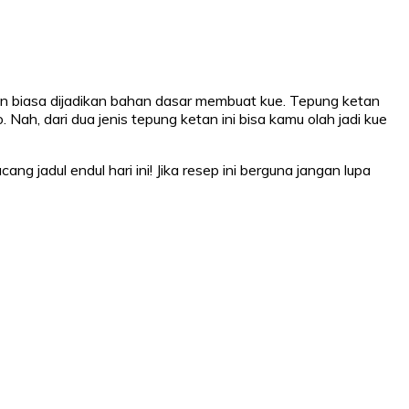
tan biasa dijadikan bahan dasar membuat kue. Tepung ketan
. Nah, dari dua jenis tepung ketan ini bisa kamu olah jadi kue
 jadul endul hari ini! Jika resep ini berguna jangan lupa