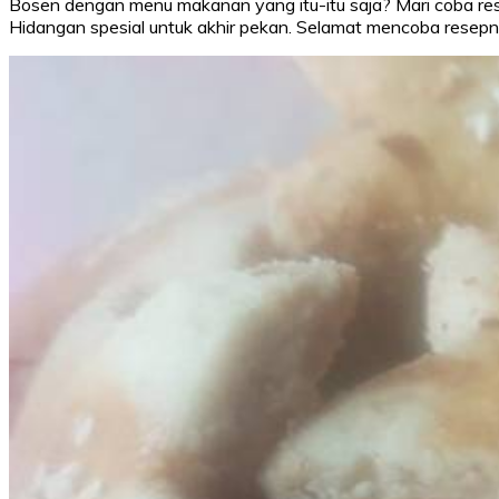
Bosen dengan menu makanan yang itu-itu saja? Mari coba resep
Hidangan spesial untuk akhir pekan. Selamat mencoba resepn