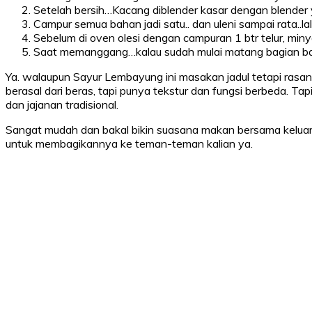
Setelah bersih…Kacang diblender kasar dengan blender y
Campur semua bahan jadi satu.. dan uleni sampai rata..la
Sebelum di oven olesi dengan campuran 1 btr telur, mi
Saat memanggang…kalau sudah mulai matang bagian ba
Ya. walaupun Sayur Lembayung ini masakan jadul tetapi rasan
berasal dari beras, tapi punya tekstur dan fungsi berbeda. Tapi
dan jajanan tradisional.
Sangat mudah dan bakal bikin suasana makan bersama keluarga 
untuk membagikannya ke teman-teman kalian ya.