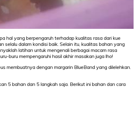
 hal yang berpengaruh terhadap kualitas rasa dari kue
selalu dalam kondisi baik. Selain itu, kualitas bahan yang
banyaklah latihan untuk mengenali berbagai macam rasa
ru-buru mempengaruhi hasil akhir masakan juga lho!
ndeus membuatnya dengan margarin BlueBand yang dilelehkan.
5 bahan dan 5 langkah saja. Berikut ini bahan dan cara